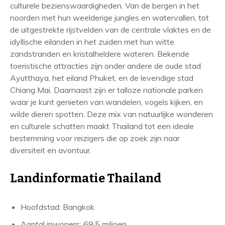
culturele bezienswaardigheden. Van de bergen in het
noorden met hun weelderige jungles en watervallen, tot
de uitgestrekte rijstvelden van de centrale vlaktes en de
idyllische eilanden in het zuiden met hun witte
zandstranden en kristalheldere wateren. Bekende
toeristische attracties zijn onder andere de oude stad
Ayutthaya, het eiland Phuket, en de levendige stad
Chiang Mai. Daarnaast zijn er talloze nationale parken
waar je kunt genieten van wandelen, vogels kijken, en
wilde dieren spotten. Deze mix van natuurlijke wonderen
en culturele schatten maakt Thailand tot een ideale
bestemming voor reizigers die op zoek zijn naar
diversiteit en avontuur.
Landinformatie Thailand
Hoofdstad: Bangkok
Aantal inwoners: 69,5 miljoen