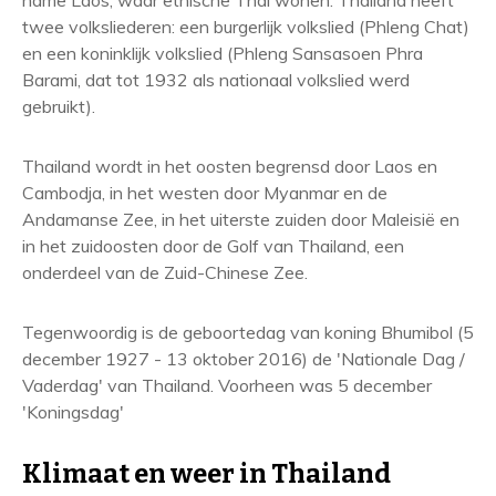
name Laos, waar etnische Thai wonen. Thailand heeft
twee volksliederen: een burgerlijk volkslied (Phleng Chat)
en een koninklijk volkslied (Phleng Sansasoen Phra
Barami, dat tot 1932 als nationaal volkslied werd
gebruikt).
Thailand wordt in het oosten begrensd door Laos en
Cambodja, in het westen door Myanmar en de
Andamanse Zee, in het uiterste zuiden door Maleisië en
in het zuidoosten door de Golf van Thailand, een
onderdeel van de Zuid-Chinese Zee.
Tegenwoordig is de geboortedag van koning Bhumibol (5
december 1927 - 13 oktober 2016) de 'Nationale Dag /
Vaderdag' van Thailand. Voorheen was 5 december
'Koningsdag'
Klimaat en weer in Thailand