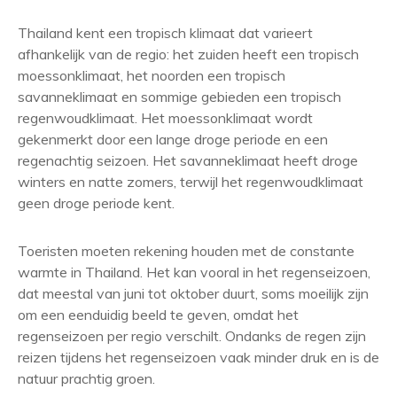
Thailand kent een tropisch klimaat dat varieert
afhankelijk van de regio: het zuiden heeft een tropisch
moessonklimaat, het noorden een tropisch
savanneklimaat en sommige gebieden een tropisch
regenwoudklimaat. Het moessonklimaat wordt
gekenmerkt door een lange droge periode en een
regenachtig seizoen. Het savanneklimaat heeft droge
winters en natte zomers, terwijl het regenwoudklimaat
geen droge periode kent.
Toeristen moeten rekening houden met de constante
warmte in Thailand. Het kan vooral in het regenseizoen,
dat meestal van juni tot oktober duurt, soms moeilijk zijn
om een eenduidig beeld te geven, omdat het
regenseizoen per regio verschilt. Ondanks de regen zijn
reizen tijdens het regenseizoen vaak minder druk en is de
natuur prachtig groen.