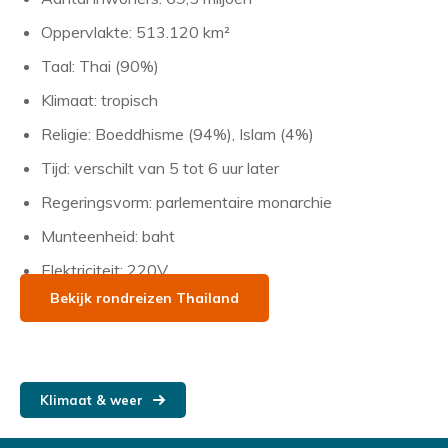
Oppervlakte: 513.120 km²
Taal: Thai (90%)
Klimaat: tropisch
Religie: Boeddhisme (94%), Islam (4%)
Tijd: verschilt van 5 tot 6 uur later
Regeringsvorm: parlementaire monarchie
Munteenheid: baht
Elektriciteit: 220V
Bekijk rondreizen Thailand
Klimaat & weer