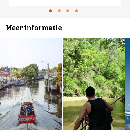
San/Bangkok, The legendha
Sukhothai/Sukhotai, The Empress/Chiang
Mai, Long Beach Cha Am Hotel/Cha Am
Meer informatie