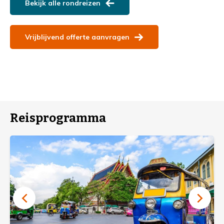
Bekijk alle rondreizen
Vrijblijvend offerte aanvragen
Reisprogramma