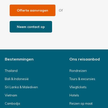
Offerte aanvragen
Of
Neem contact op
Bestemmingen
Ons reisaanbod
Thailand
Rondreizen
Bali & Indonesië
Tours & excursies
Sri Lanka & Malediven
Vliegtickets
Vietnam
Hotels
Cambodja
Reizen op maat