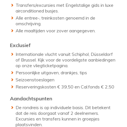
Transfers/excursies met Engelstalige gids in luxe
airconditioned busjes.
Alle entree-, treinkosten genoemd in de
omschrijving.
Alle maaltijden voor zover aangegeven.
Exclusief
Internationale vlucht vanuit Schiphol, Düsseldorf
of Brussel. Kijk voor de voordeligste aanbiedingen
op onze vliegticketpagina.
Persoonlijke uitgaven, drankjes, tips
Seizoenstoeslagen
Reserveringskosten € 39,50 en Cal.fonds € 2,50
Aandachtspunten
De rondreis is op individuele basis. Dit betekent
dat de reis doorgaat vanaf 2 deelnemers.
Excursies en transfers kunnen in groepjes
plaatsvinden.