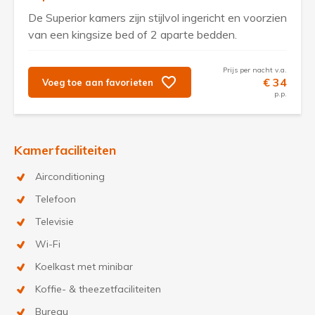
De Superior kamers zijn stijlvol ingericht en voorzien
van een kingsize bed of 2 aparte bedden.
Prijs per nacht v.a.
€ 34
Voeg toe aan favorieten
p.p.
Kamerfaciliteiten
Airconditioning
Telefoon
Televisie
Wi-Fi
Koelkast met minibar
Koffie- & theezetfaciliteiten
Bureau