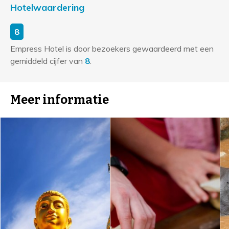
Hotelwaardering
8
Empress Hotel is door bezoekers gewaardeerd met een
gemiddeld cijfer van
8
.
Meer informatie