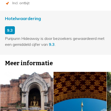
Incl. ontbijt
Hotelwaardering
9.3
Puripunn Hideaway is door bezoekers gewaardeerd met
een gemiddeld cijfer van
9.3
.
Meer informatie