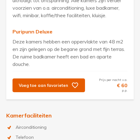
uitnodigt tot ontspanning. Alle kamers zijn verder
voorzien van o.a. airconditioning, luxe badkamer,
wifi, minibar, koffie/thee faciliteiten, kluisje.
Puripunn Deluxe
Deze kamers hebben een oppervlakte van 48 m2
en zijn gelegen op de begane grond met fijn terras.
De ruime badkamer heeft een bad en aparte
douche.
Prijs per nacht v.a.
€ 60
Voeg toe aan favorieten
p.p.
Kamerfaciliteiten
Airconditioning
Telefoon