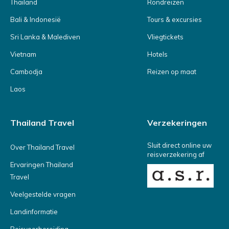
Thailand
Rondreizen
Bali & Indonesië
Tours & excursies
Sri Lanka & Malediven
Vliegtickets
Vietnam
Hotels
Cambodja
Reizen op maat
Laos
Thailand Travel
Verzekeringen
Sluit direct online uw
Over Thailand Travel
reisverzekering af
Ervaringen Thailand
Travel
Veelgestelde vragen
Landinformatie