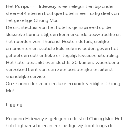
Het
Puripunn Hideway
is een elegant en bijzonder
sfeervol 4 sterren boutique hotel in een rustig deel van
het gezellige Chiang Mai.
De architectuur van het hotel is geïnspireerd op de
klassieke Lanna-stijl, een kenmerkende bouwtraditie uit
het noorden van Thailand. Houten details, sierlijke
ornamenten en subtiele koloniale invloeden geven het
geheel een authentieke en tegelijk luxueuze uitstraling.
Het hotel beschikt over slechts 30 kamers waardoor u
verzekerd bent van een zeer persoonlijke en uiterst
vriendelijke service.
Onze aanrader voor een luxe en uniek verblijf in Chiang
Mai!
Ligging
Puripunn Hideway is gelegen in de stad Chiang Mai. Het
hotel ligt verscholen in een rustige zijstraat langs de