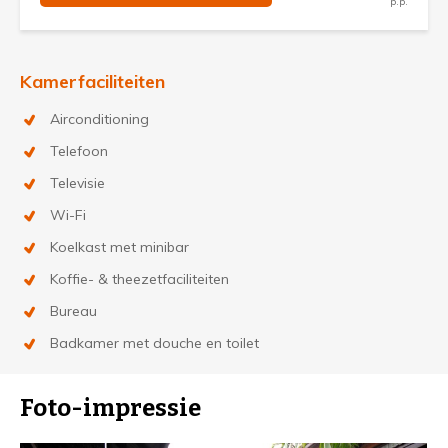
p.p.
Kamerfaciliteiten
Airconditioning
Telefoon
Televisie
Wi-Fi
Koelkast met minibar
Koffie- & theezetfaciliteiten
Bureau
Badkamer met douche en toilet
Foto-impressie