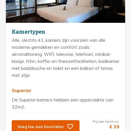
Kamertypen
Alle, slechts 41, kamers zijn voorzien van alle
moderne gemakken en comfort zoals:
airconditioning, WIFI, televisie, telefoon, minibar,
kluisje, föhn, koffie-en theezetfaciliteiten, badkamer
met bad/douche en toilet en een balkon of terras
met zitje.
Superior
De Superior kamers hebben een oppervlakte van
32m2..
Prijs per nacht v.a.
€ 39
Voeg toe aan favorieten