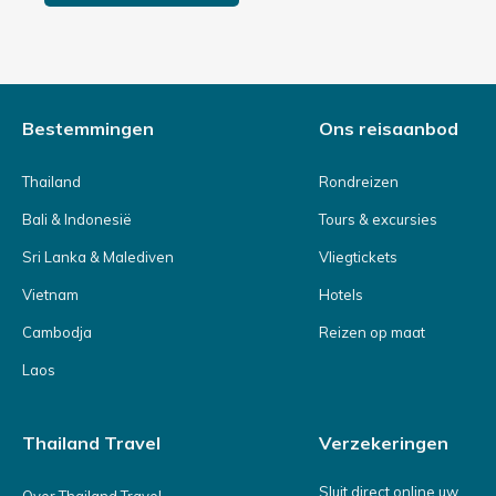
Bestemmingen
Ons reisaanbod
Thailand
Rondreizen
Bali & Indonesië
Tours & excursies
Sri Lanka & Malediven
Vliegtickets
Vietnam
Hotels
Cambodja
Reizen op maat
Laos
Thailand Travel
Verzekeringen
Sluit direct online uw