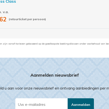
ss Class
p. v.a.
62
(retourticket per persoon)
en zijn vanaf-tarieven gebaseerd op de goedkoopste boekingsklassen onder voorbehoud van be
Aanmelden nieuwsbrief
ld u aan voor onze nieuwsbrief en ontvang aanbiedingen per ma
Aanmelden