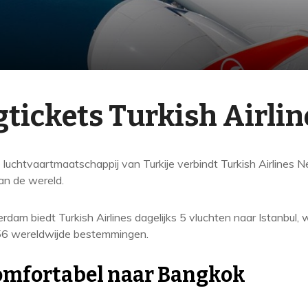
gtickets Turkish Airlin
 luchtvaartmaatschappij van Turkije verbindt Turkish Airlines N
an de wereld.
rdam biedt Turkish Airlines dagelijks 5 vluchten naar Istanbul
56 wereldwijde bestemmingen.
comfortabel naar Bangkok