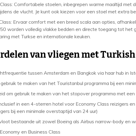
lass: Comfortabele stoelen, inbegrepen warme maaltijd met dri
ijdens de vlucht. Je kunt ook kiezen voor een stoel met extra be
Class: Ervaar comfort met een breed scala aan opties, afhankel
50 worden volledig vlakke bedden en directe toegang tot het
aring met Turkse en internationale keuken.
rdelen van vliegen met Turkish
htfrequentie tussen Amsterdam en Bangkok via haar hub in Ist
 gebruik te maken van het Touristanbul programma bij een minim
eid om gebruik te maken van het stopover programma met een 
nclusief in een 4-sterren hotel voor Economy Class reizigers en
igers bij een minimale overstaptijd van 24 uur)
loot bestaande uit zowel Boeing als Airbus narrow-body en w
 Economy en Business Class