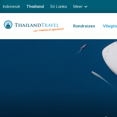
Indonesië
Thailand
Sri Lanka
Meer
Rondreizen
Vliegti