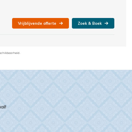
Vrijblijvende offerte
Zoek & Boek
schikbaarheid.
il!