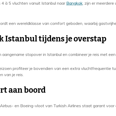
s 4 à 5 vluchten vanuit Istanbul naar
Bangkok
, zijn er meerder
rdt een wereldklasse van comfort geboden, waarbij gastvrijheid
 Istanbul tijdens je overstap
n aangename stopover in Istanbul en combineer je reis met een 
eizoen profiteer je bovendien van een extra vluchtfrequentie tu
n van je reis.
rt aan boord
irbus- en Boeing-vloot van Turkish Airlines staat garant voor c