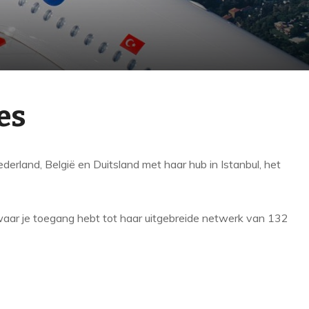
es
ederland, België en Duitsland met haar hub in Istanbul, het
, waar je toegang hebt tot haar uitgebreide netwerk van 132