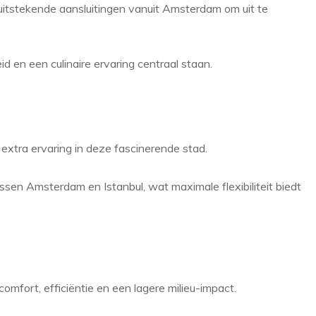
e uitstekende aansluitingen vanuit Amsterdam om uit te
 en een culinaire ervaring centraal staan.
extra ervaring in deze fascinerende stad.
ssen Amsterdam en Istanbul, wat maximale flexibiliteit biedt
omfort, efficiëntie en een lagere milieu-impact.