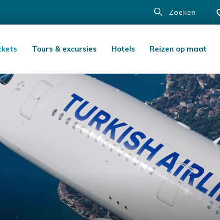
Zoeken
ckets
Tours & excursies
Hotels
Reizen op maat