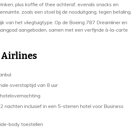
nken, plus koffie of thee achteraf, evenals snacks en
enruimte, zoals een stoel bij de nooduitgang, tegen betaling.
ijk van het vliegtuigtype. Op de Boeing 787 Dreamliner en
 gangpad aangeboden, samen met een verfijnde à-la-carte
 Airlines
anbul
ale overstaptijd van 8 uur
hotelovernachting
 2 nachten inclusief in een 5-sterren hotel voor Business
ide-body toestellen