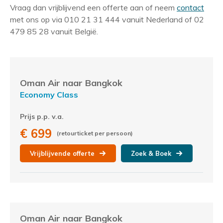
Vraag dan vrijblijvend een offerte aan of neem
contact
met ons op via 010 21 31 444 vanuit Nederland of 02
479 85 28 vanuit België.
Oman Air naar Bangkok
Economy Class
Prijs p.p. v.a.
€ 699
(retourticket per persoon)
Vrijblijvende offerte
Zoek & Boek
Oman Air naar Bangkok