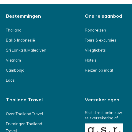
Bestemmingen
Ons reisaanbod
Thailand
Rondreizen
Bali & Indonesië
Tours & excursies
Sri Lanka & Malediven
Vliegtickets
Vietnam
Hotels
Cambodja
Reizen op maat
Laos
Thailand Travel
Verzekeringen
Sluit direct online uw
Over Thailand Travel
reisverzekering af
Ervaringen Thailand
Travel