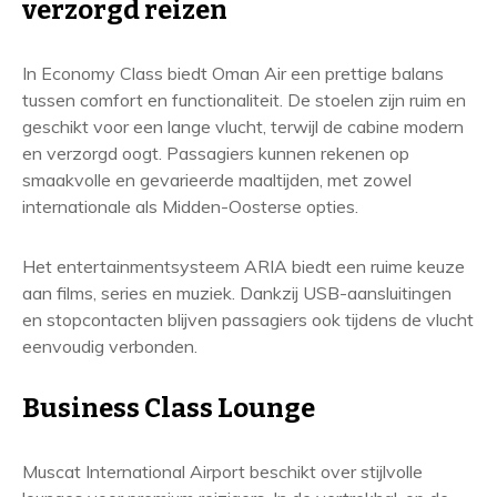
verzorgd reizen
In Economy Class biedt Oman Air een prettige balans
tussen comfort en functionaliteit. De stoelen zijn ruim en
geschikt voor een lange vlucht, terwijl de cabine modern
en verzorgd oogt. Passagiers kunnen rekenen op
smaakvolle en gevarieerde maaltijden, met zowel
internationale als Midden-Oosterse opties.
Het entertainmentsysteem ARIA biedt een ruime keuze
aan films, series en muziek. Dankzij USB-aansluitingen
en stopcontacten blijven passagiers ook tijdens de vlucht
eenvoudig verbonden.
Business Class Lounge
Muscat International Airport beschikt over stijlvolle