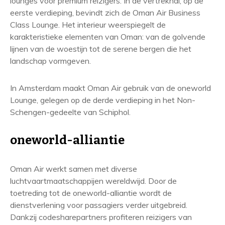
lounges voor premium reizigers. In de vertrekhal, op de
eerste verdieping, bevindt zich de Oman Air Business
Class Lounge. Het interieur weerspiegelt de
karakteristieke elementen van Oman: van de golvende
lijnen van de woestijn tot de serene bergen die het
landschap vormgeven.
In Amsterdam maakt Oman Air gebruik van de oneworld
Lounge, gelegen op de derde verdieping in het Non-
Schengen-gedeelte van Schiphol.
oneworld-alliantie
Oman Air werkt samen met diverse
luchtvaartmaatschappijen wereldwijd. Door de
toetreding tot de oneworld-alliantie wordt de
dienstverlening voor passagiers verder uitgebreid.
Dankzij codesharepartners profiteren reizigers van