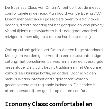
De Business Class van Oman Air behoort tot de meest
comfortabele in de regio. Aan boord van de Boeing 787
Dreamliner beschikken passagiers over volledig vlakke
bedden, directe toegang tot het gangpad en veel privacy.
Vooral tijdens nachtvluchten is dit een groot voordeel:
reizigers komen uitgerust aan op hun bestemming.
Ook op culinair gebied zet Oman Air een hoge standaard.
Maaltijden worden geserveerd in een restaurantachtige
setting, met porseleinen servies, linnen en een verzorgde
presentatie. De vlucht begint traditioneel met Omaanse
kahwa, een kruidige koffie, en dadels. Daarna volgen
menu’s waarin internationale gerechten worden
gecombineerd met regionale invloeden. De service is
attent, persoonlijk en gericht op rust en comfort.
Economy Class: comfortabel en