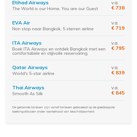
Etihad Airways
v.a.
€ 738
The World is our Home, You are our Guest
EVA Air
v.a.
€ 719
Non stop naar Bangkok, 5 sterren airline
ITA Airways
v.a.
€ 795
Boek ITA Airways en ontdek Bangkok met een
comfortabele en stijlvolle reiservaring
Qatar Airways
v.a.
€ 839
World's 5-star airline
Thai Airways
v.a.
€ 845
Smooth As Silk
De getoonde tarieven zijn vanaf-tarieven gebaseerd op de goedkoopste
boekingsklassen onder voorbehoud van beschikbaarheid.