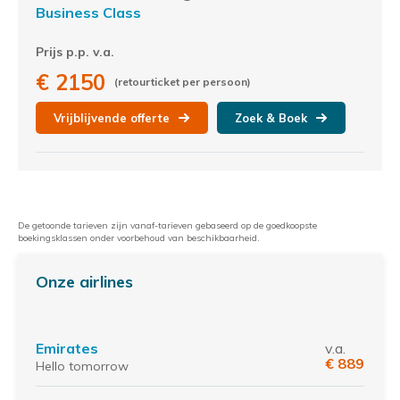
Business Class
Prijs p.p. v.a.
€ 2150
(retourticket per persoon)
Vrijblijvende offerte
Zoek & Boek
De getoonde tarieven zijn vanaf-tarieven gebaseerd op de goedkoopste
boekingsklassen onder voorbehoud van beschikbaarheid.
Onze airlines
Emirates
v.a.
€ 889
Hello tomorrow