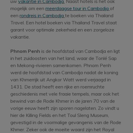
uw
vakantie in Cambodja
.
Naast hotels is het ook
mogelijk om een
meerdaagse tour in Cambodja
of
een
rondreis in Cambodja
te boeken via Thailand
Travel. Een hotel boeken via Thailand Travel staat
garant voor optimale zekerheid en een zorgeloze
vakantie.
Phnom Penh
is de hoofdstad van Cambodja en ligt
in het zuidoosten van het land, waar de Tonlé Sap
en Mekong-rivieren samenkomen. Phnom Penh
werd de hoofdstad van Cambodja nadat de koning
van Khmerrijk uit Angkor Watt werd verjaagd in
1431. De stad heeft een rijke en roemruchte
geschiedenis met vele fraaie tempels, maar ook het
bewind van de Rode Khmer in de jaren 70 van de
vorige eeuw heeft zijn sporen nagelaten. Zo vindt u
hier de Killing Fields en het Toul Sleng Museum,
gevestigd in de voormalige gevangenis van de Rode
Khmer. Zeker ook de moeite waard zijn het Royal