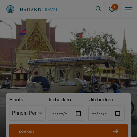
0
Plaats
Inchecken
Uitchecken
Zoeken