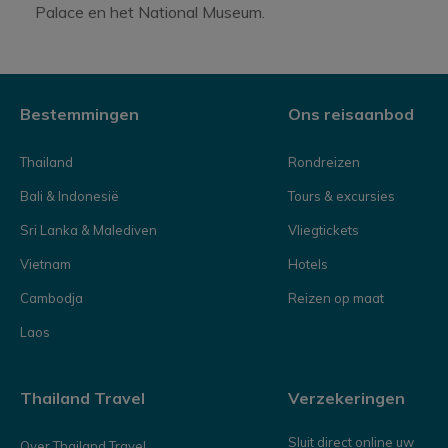
Palace en het National Museum.
Bestemmingen
Ons reisaanbod
Thailand
Rondreizen
Bali & Indonesië
Tours & excursies
Sri Lanka & Malediven
Vliegtickets
Vietnam
Hotels
Cambodja
Reizen op maat
Laos
Thailand Travel
Verzekeringen
Sluit direct online uw
Over Thailand Travel