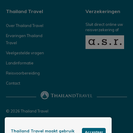
Thailand Travel
Verzekeringen
Sluit direct online uw
Over Thailand Travel
reisverzekering af
Ervaringen Thailand
Travel
Veelgestelde vragen
Landinformatie
Reisvoorbereiding
Contact
© 2026 Thailand Travel
Privacy policy
Thailand Travel maakt gebruik
Copyright & disclaimer
Accepteer