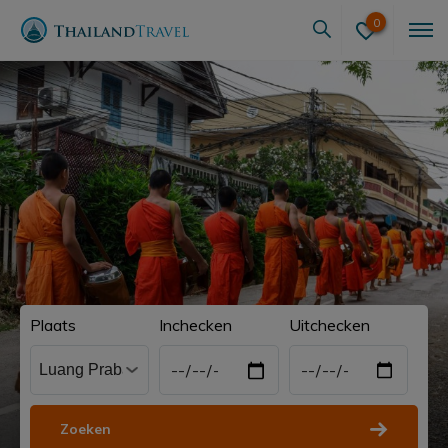
0
Plaats
Inchecken
Uitchecken
Zoeken