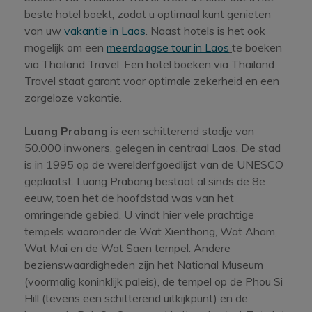
beste hotel boekt, zodat u optimaal kunt genieten
van uw
vakantie in Laos
.
Naast hotels is het ook
mogelijk om een
meerdaagse tour in Laos
te boeken
via Thailand Travel. Een hotel boeken via Thailand
Travel staat garant voor optimale zekerheid en een
zorgeloze vakantie.
Luang Prabang
is een schitterend stadje van
50.000 inwoners, gelegen in centraal Laos. De stad
is in 1995 op de werelderfgoedlijst van de UNESCO
geplaatst. Luang Prabang bestaat al sinds de 8e
eeuw, toen het de hoofdstad was van het
omringende gebied. U vindt hier vele prachtige
tempels waaronder de Wat Xienthong, Wat Aham,
Wat Mai en de Wat Saen tempel. Andere
bezienswaardigheden zijn het National Museum
(voormalig koninklijk paleis), de tempel op de Phou Si
Hill (tevens een schitterend uitkijkpunt) en de