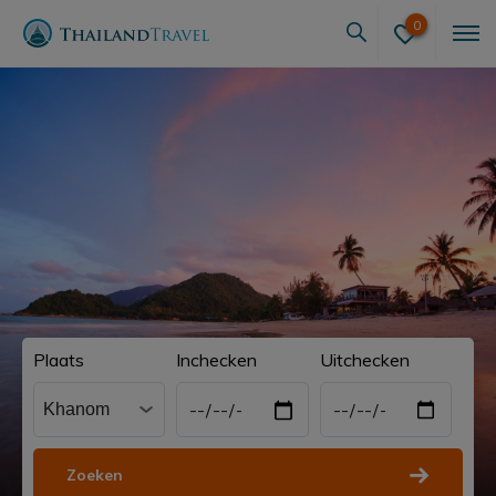
0
Plaats
Inchecken
Uitchecken
Zoeken