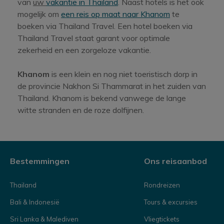
van
uw
vakantie in Thailand
. Naast hotels is het ook
mogelijk om
een reis op maat naar Khanom
te
boeken via Thailand Travel. Een hotel boeken via
Thailand Travel staat garant voor optimale
zekerheid en een zorgeloze vakantie.
Khanom
is een klein en nog niet toeristisch dorp in
de provincie Nakhon Si Thammarat in het zuiden van
Thailand. Khanom is bekend vanwege de lange
witte stranden en de roze dolfijnen.
Bestemmingen
Ons reisaanbod
Thailand
Rondreizen
Bali & Indonesië
Tours & excursies
Sri Lanka & Malediven
Vliegtickets