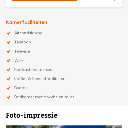
Kamerfaciliteiten
Airconditioning
Telefoon
Televisie
Wi-Fi
Koelkast met minibar
Koffie- & theezetfaciliteiten
Bureau
Badkamer met douche en toilet
Foto-impressie