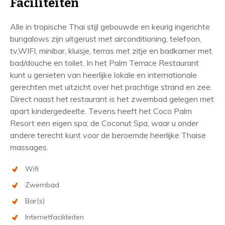
Faciliteiten
Alle in tropische Thai stijl gebouwde en keurig ingerichte
bungalows zijn uitgerust met airconditioning, telefoon,
tv,WIFI, minibar, kluisje, terras met zitje en badkamer met
bad/douche en toilet. In het Palm Terrace Restaurant
kunt u genieten van heerlijke lokale en internationale
gerechten met uitzicht over het prachtige strand en zee.
Direct naast het restaurant is het zwembad gelegen met
apart kindergedeelte. Tevens heeft het Coco Palm
Resort een eigen spa; de Coconut Spa, waar u onder
andere terecht kunt voor de beroemde heerlijke Thaise
massages.
Wifi
Zwembad
Bar(s)
Internetfaciliteiten