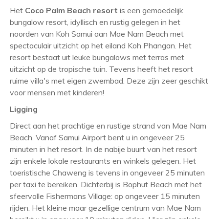
Het
Coco Palm Beach resort
is een gemoedelijk
bungalow resort, idyllisch en rustig gelegen in het
noorden van Koh Samui aan Mae Nam Beach met
spectaculair uitzicht op het eiland Koh Phangan. Het
resort bestaat uit leuke bungalows met terras met
uitzicht op de tropische tuin. Tevens heeft het resort
ruime villa's met eigen zwembad. Deze zijn zeer geschikt
voor mensen met kinderen!
Ligging
Direct aan het prachtige en rustige strand van Mae Nam
Beach. Vanaf Samui Airport bent u in ongeveer 25
minuten in het resort. In de nabije buurt van het resort
zijn enkele lokale restaurants en winkels gelegen. Het
toeristische Chaweng is tevens in ongeveer 25 minuten
per taxi te bereiken. Dichterbij is Bophut Beach met het
sfeervolle Fishermans Village: op ongeveer 15 minuten
rijden. Het kleine maar gezellige centrum van Mae Nam