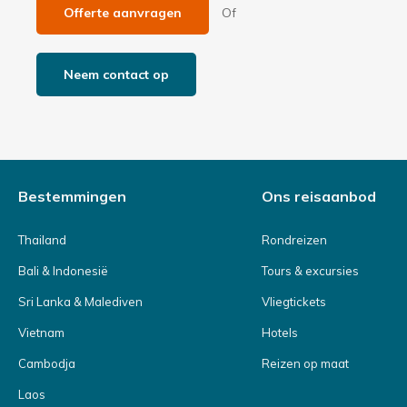
Offerte aanvragen
Of
Neem contact op
Bestemmingen
Ons reisaanbod
Thailand
Rondreizen
Bali & Indonesië
Tours & excursies
Sri Lanka & Malediven
Vliegtickets
Vietnam
Hotels
Cambodja
Reizen op maat
Laos