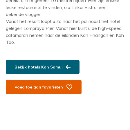
bereikt u in ongeveer 10 minuten rijden. Hier zijn enkele
leuke restaurants te vinden, o.a. Lilikoi Bistro: een
bekende vlogger.
Vanaf het resort loopt u zo naar het pal naast het hotel
gelegen Lompraya Pier. Vanaf hier kunt u de high-speed
catamaran nemen naar de eilanden Koh Phangan en Koh
Tao.
Bekijk hotels Koh Samui
Voeg toe aan favorieten