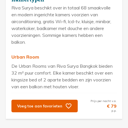
Riva Surya beschikt over in totaal 68 smaakvolle
en modern ingerichte kamers voorzien van
airconditioning, gratis Wi-fi, lcd-tv, kluisje, minibar,
waterkoker, badkamer met douche en andere
voorzieningen. Sommige kamers hebben een
balkon.
Urban Room
De Urban Rooms van Riva Surya Bangkok bieden
32 m² puur comfort. Elke kamer beschikt over een
kingsize bed of 2 aparte bedden en zijn voorzien
van een balkon met houten vloer.
Prijs per nacht v.a.
€ 79
Voeg toe aan favorieten
p.p.