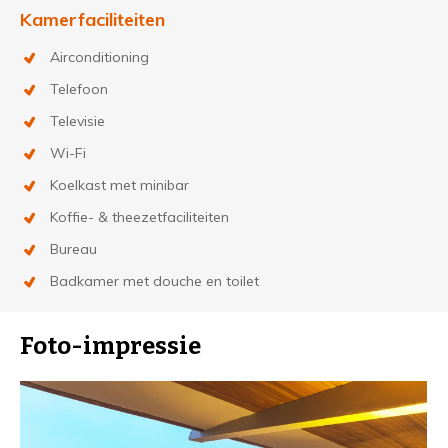
Kamerfaciliteiten
Airconditioning
Telefoon
Televisie
Wi-Fi
Koelkast met minibar
Koffie- & theezetfaciliteiten
Bureau
Badkamer met douche en toilet
Foto-impressie