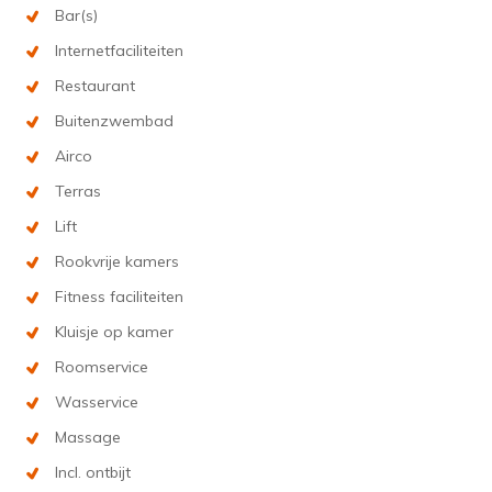
Bar(s)
Internetfaciliteiten
Restaurant
Buitenzwembad
Airco
Terras
Lift
Rookvrije kamers
Fitness faciliteiten
Kluisje op kamer
Roomservice
Wasservice
Massage
Incl. ontbijt