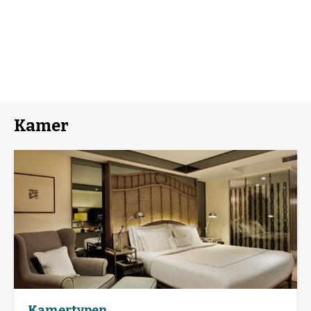
Kamer
Kamertypen