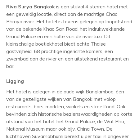
Riva Surya
Bangkok
is een stijlvol 4 sterren hotel met
een geweldig locatie, direct aan de machtige Chao
Phraya rivier. Het hotel is tevens gelegen op loopafstand
van de bekende Khao San Road, het indrukwekkende
Grand Palace en een halte van de riviertaxi. Dit
kleinschalige boetiekhotel biedt echte Thaise
gastvrijheid, 68 prachtige ingerichte kamers, een
zwembad aan de rivier en een uitstekend restaurant en
bar.
Ligging
Het hotel is gelegen in de oude wijk Banglamboo, één
van de gezelligste wijken van Bangkok met volop
restaurants, bars, markten, winkels en streetfood. Ook
bevinden zich historische bezienswaardigheden op korte
afstand van het hotel: het Grand Palace, de Wat Pho,
National Museum maar ook bijv. China Town. De
luchthaven Suvarnabhumi bereikt u per taxi in ongeveer